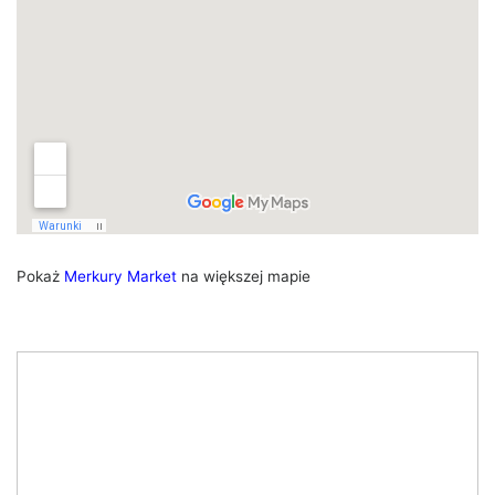
Pokaż
Merkury Market
na większej mapie