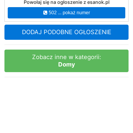
Powołaj się na ogłoszenie z esanok.pl
502 ... pokaż numer
DODAJ PODOBNE OGŁOSZENIE
Zobacz inne w kategorii:
Domy