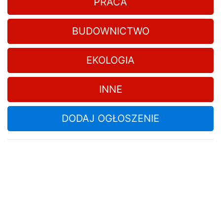
PRACA
BUDOWNICTWO
EKOLOGIA
INNE
DODAJ OGŁOSZENIE