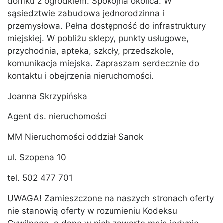
domku z ogródkiem. Spokojna okolica. W
sąsiedztwie zabudowa jednorodzinna i
przemysłowa. Pełna dostępność do infrastruktury
miejskiej. W pobliżu sklepy, punkty usługowe,
przychodnia, apteka, szkoły, przedszkole,
komunikacja miejska. Zapraszam serdecznie do
kontaktu i obejrzenia nieruchomości.
Joanna Skrzypińska
Agent ds. nieruchomości
MM Nieruchomości oddział Sanok
ul. Szopena 10
tel. 502 477 701
UWAGA! Zamieszczone na naszych stronach oferty
nie stanowią oferty w rozumieniu Kodeksu