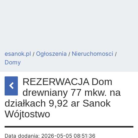
esanok.pl
Ogłoszenia
Nieruchomosci
/
/
/
Domy
REZERWACJA Dom
drewniany 77 mkw. na
działkach 9,92 ar Sanok
Wójtostwo
Data dodania: 2026-05-05 08:51:36