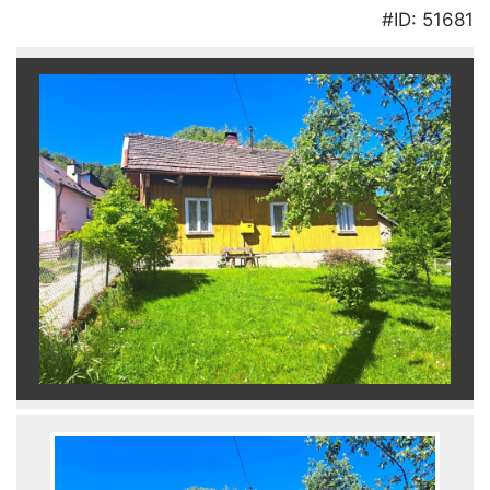
#ID: 51681