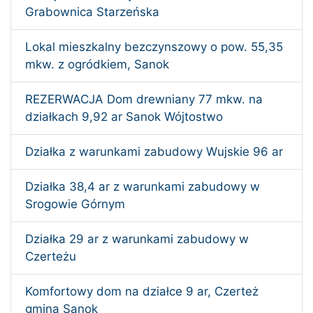
Grabownica Starzeńska
Lokal mieszkalny bezczynszowy o pow. 55,35
mkw. z ogródkiem, Sanok
REZERWACJA Dom drewniany 77 mkw. na
działkach 9,92 ar Sanok Wójtostwo
Działka z warunkami zabudowy Wujskie 96 ar
Działka 38,4 ar z warunkami zabudowy w
Srogowie Górnym
Działka 29 ar z warunkami zabudowy w
Czerteżu
Komfortowy dom na działce 9 ar, Czerteż
gmina Sanok