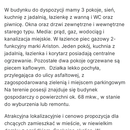
W budynku do dyspozycji mamy 3 pokoje, sień,
kuchnię z jadalnią, łazienkę z wanną i WC oraz
piwnicę. Okna oraz drzwi zewnętrzne i wewnętrzne
starego typu. Media: prąd, gaz, wodociąg i
kanalizacja miejskie. W łazience piec gazowy 2-
funkcyjny marki Ariston. Jeden pokój, kuchnia z
jadalnią, łazienka i korytarz posiadają centralne
ogrzewanie. Pozostałe dwa pokoje ogrzewane są
piecem kaflowym. Działka lekko pochyła,
przylegająca do ulicy asfaltowej, z
zagospodarowaną zielenią i miejscem parkingowym
Na terenie posesji znajduje się budynek
gospodarczy o powierzchni ok. 68 mkw., w stanie
do wyburzenia lub remontu.
Atrakcyjna lokalizacyjnie i cenowo propozycja dla
chcących zamieszkać w mieście, w niewielkim