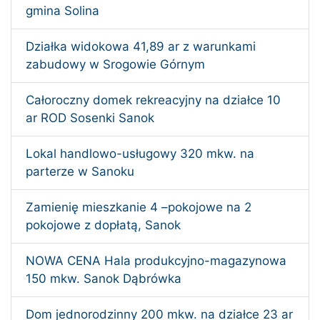
gmina Solina
Działka widokowa 41,89 ar z warunkami
zabudowy w Srogowie Górnym
Całoroczny domek rekreacyjny na działce 10
ar ROD Sosenki Sanok
Lokal handlowo-usługowy 320 mkw. na
parterze w Sanoku
Zamienię mieszkanie 4 –pokojowe na 2
pokojowe z dopłatą, Sanok
NOWA CENA Hala produkcyjno-magazynowa
150 mkw. Sanok Dąbrówka
Dom jednorodzinny 200 mkw. na działce 23 ar