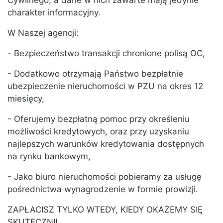
Cywilnego, a dane w nich zawarte mają jedynie
charakter informacyjny.
W Naszej agencji:
- Bezpieczeństwo transakcji chronione polisą OC,
- Dodatkowo otrzymają Państwo bezpłatnie
ubezpieczenie nieruchomości w PZU na okres 12
miesięcy,
- Oferujemy bezpłatną pomoc przy określeniu
możliwości kredytowych, oraz przy uzyskaniu
najlepszych warunków kredytowania dostępnych
na rynku bankowym,
- Jako biuro nieruchomości pobieramy za usługę
pośrednictwa wynagrodzenie w formie prowizji.
ZAPŁACISZ TYLKO WTEDY, KIEDY OKAŻEMY SIĘ
SKUTECZNI!