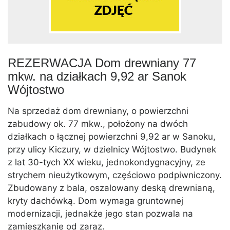
REZERWACJA Dom drewniany 77
mkw. na działkach 9,92 ar Sanok
Wójtostwo
Na sprzedaż dom drewniany, o powierzchni
zabudowy ok. 77 mkw., położony na dwóch
działkach o łącznej powierzchni 9,92 ar w Sanoku,
przy ulicy Kiczury, w dzielnicy Wójtostwo. Budynek
z lat 30-tych XX wieku, jednokondygnacyjny, ze
strychem nieużytkowym, częściowo podpiwniczony.
Zbudowany z bala, oszalowany deską drewnianą,
kryty dachówką. Dom wymaga gruntownej
modernizacji, jednakże jego stan pozwala na
zamieszkanie od zaraz.