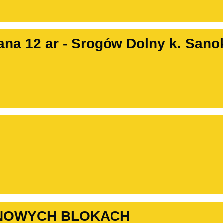
ana 12 ar - Srogów Dolny k. Sano
 NOWYCH BLOKACH