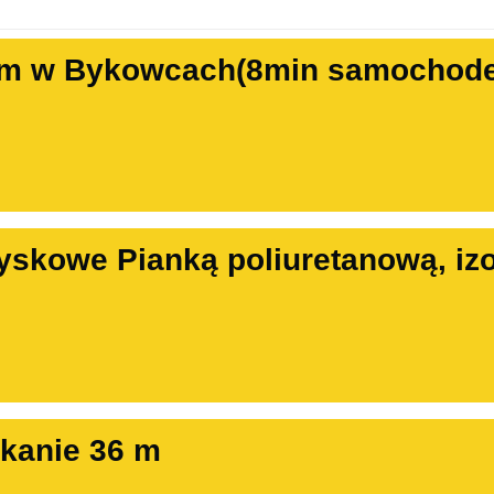
m w Bykowcach(8min samochode
yskowe Pianką poliuretanową, izo
kanie 36 m