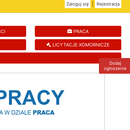
|
Zaloguj się
Rejestracja
CI
PRACA
LICYTACJE KOMORNICZE
Dodaj
ogłoszenie