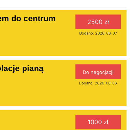
m do centrum
2500 zł
Dodano: 2026-08-07
lacje pianą
Do negocjacji
Dodano: 2026-08-06
1000 zł