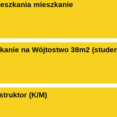
eszkania mieszkanie
anie na Wójtostwo 38m2 (studenc
struktor (K/M)