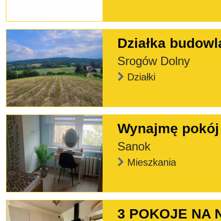
Działka budowl
Srogów Dolny
Działki
Wynajmę pokój
Sanok
Mieszkania
3 POKOJE NA