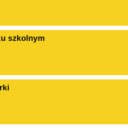
ku szkolnym
rki