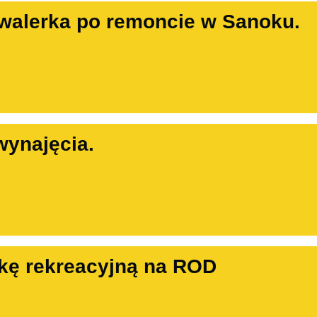
walerka po remoncie w Sanoku.
wynajęcia.
kę rekreacyjną na ROD