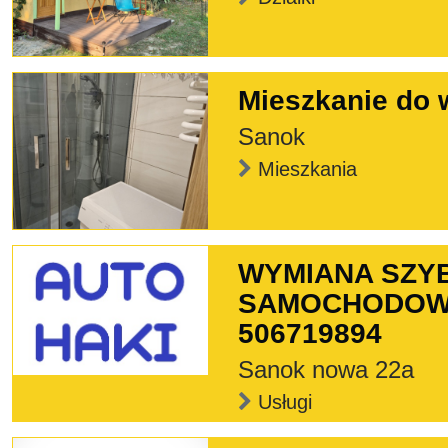
Mieszkanie do 
Sanok
Mieszkania
WYMIANA SZY
SAMOCHODOWY
506719894
Sanok nowa 22a
Usługi