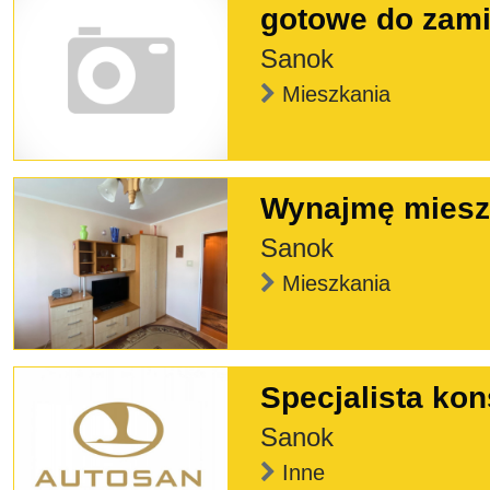
gotowe do zami
Sanok
Mieszkania
Wynajmę mieszk
Sanok
Mieszkania
Specjalista kon
Sanok
Inne