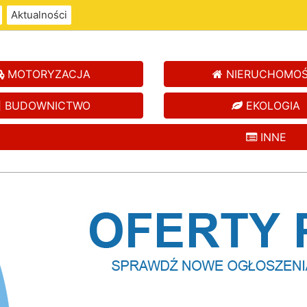
Aktualności
MOTORYZACJA
NIERUCHOMOŚ
BUDOWNICTWO
EKOLOGIA
INNE