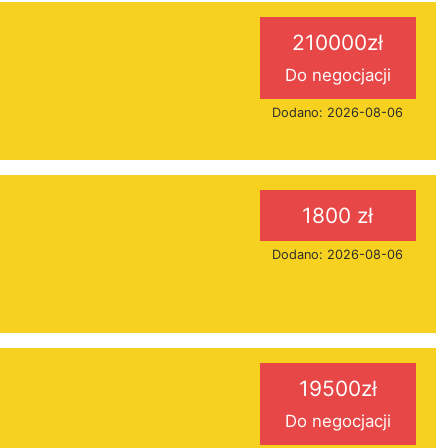
210000zł
Do negocjacji
Dodano: 2026-08-06
1800 zł
Dodano: 2026-08-06
19500zł
Do negocjacji