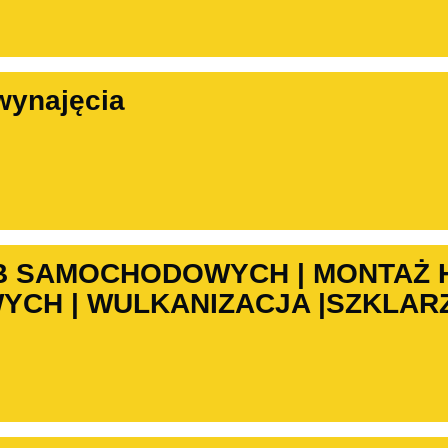
wynajęcia
B SAMOCHODOWYCH | MONTAŻ
CH | WULKANIZACJA |SZKLARZ