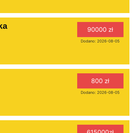
ka
90000 zł
Dodano: 2026-08-05
800 zł
Dodano: 2026-08-05
615000zł