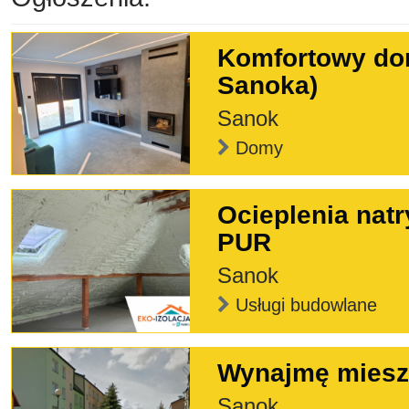
Komfortowy do
Sanoka)
Sanok
Domy
Ocieplenia natr
PUR
Sanok
Usługi budowlane
Wynajmę miesz
Sanok