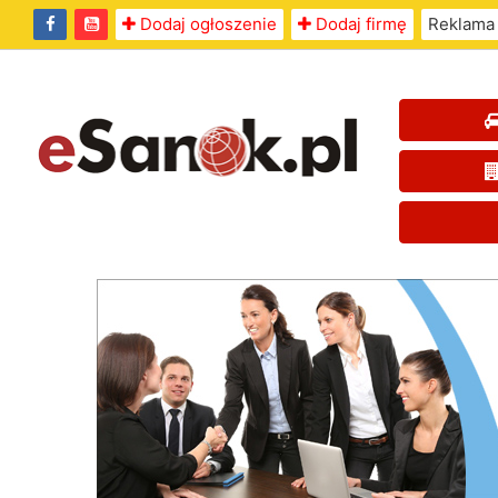
Dodaj ogłoszenie
Dodaj firmę
Reklama