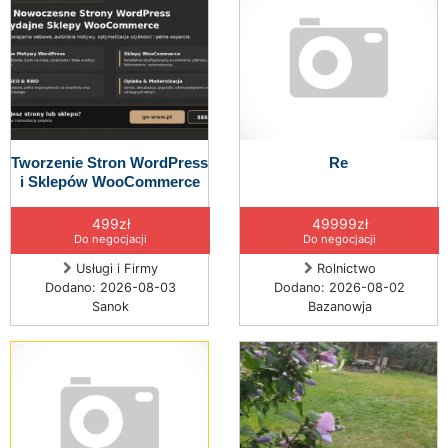
Tworzenie Stron WordPress
Re
i Sklepów WooCommerce
499zł
49999zł
Do negocjacji
Do negocjacji
Usługi i Firmy
Rolnictwo
Dodano: 2026-08-03
Dodano: 2026-08-02
Sanok
Bazanowja