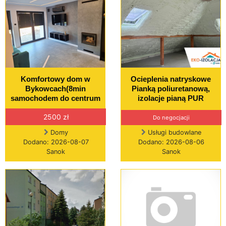
Komfortowy dom w
Ocieplenia natryskowe
Bykowcach(8min
Pianką poliuretanową,
samochodem do centrum
izolacje pianą PUR
2500 zł
Do negocjacji
Domy
Usługi budowlane
Dodano: 2026-08-07
Dodano: 2026-08-06
Sanok
Sanok