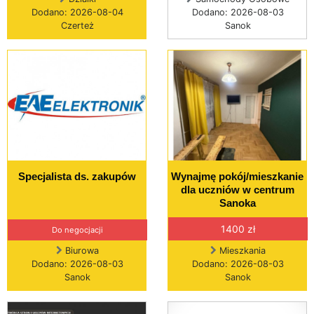
Dodano: 2026-08-04
Dodano: 2026-08-03
Czerteż
Sanok
Specjalista ds. zakupów
Wynajmę pokój/mieszkanie
dla uczniów w centrum
Sanoka
1400 zł
Do negocjacji
Biurowa
Mieszkania
Dodano: 2026-08-03
Dodano: 2026-08-03
Sanok
Sanok