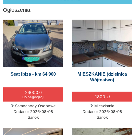
Ogłoszenia:
Seat Ibiza - km 64 900
MIESZKANIE (dzielnica
Wójtostwo)
26000zł
1800 zł
Do negocjacji
Samochody Osobowe
Mieszkania
Dodano: 2026-08-08
Dodano: 2026-08-08
Sanok
Sanok