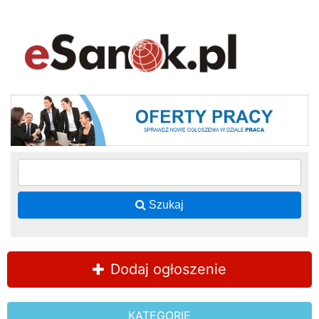
Szukaj
Dodaj ogłoszenie
KATEGORIE