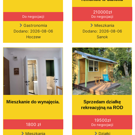
210000zł
Do negocjacji
Do negocjacji
Gastronomia
Mieszkania
Dodano: 2026-08-06
Dodano: 2026-08-06
Hoczew
Sanok
Mieszkanie do wynajęcia.
Sprzedam działkę
rekreacyjną na ROD
19500zł
1800 zł
Do negocjacji
Mieszkania
Działki