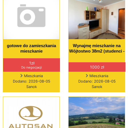
gotowe do zamieszkania
Wynajmę mieszkanie na
mieszkanie
Wójtostwo 38m2 (studenci -
1zł
1000 zł
Do negocjacji
Mieszkania
Mieszkania
Dodano: 2026-08-05
Dodano: 2026-08-05
Sanok
Sanok