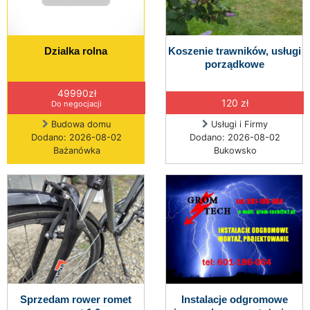
Dzialka rolna
Koszenie trawników, usługi
porządkowe
49990zł
120 zł
Do negocjacji
Budowa domu
Usługi i Firmy
Dodano: 2026-08-02
Dodano: 2026-08-02
Bażanówka
Bukowsko
Sprzedam rower romet
Instalacje odgromowe