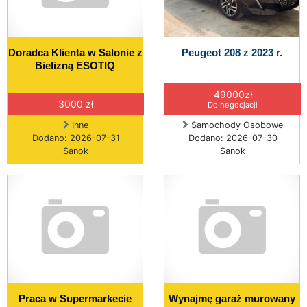
Doradca Klienta w Salonie z
Peugeot 208 z 2023 r.
Bielizną ESOTIQ
49000zł
3000 zł
Do negocjacji
Inne
Samochody Osobowe
Dodano: 2026-07-31
Dodano: 2026-07-30
Sanok
Sanok
Praca w Supermarkecie
Wynajmę garaż murowany