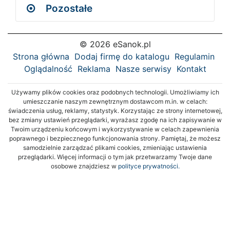
Pozostałe
© 2026 eSanok.pl
Strona główna
Dodaj firmę do katalogu
Regulamin
Oglądalność
Reklama
Nasze serwisy
Kontakt
Używamy plików cookies oraz podobnych technologii. Umożliwiamy ich
umieszczanie naszym zewnętrznym dostawcom m.in. w celach:
świadczenia usług, reklamy, statystyk. Korzystając ze strony internetowej,
bez zmiany ustawień przeglądarki, wyrażasz zgodę na ich zapisywanie w
Twoim urządzeniu końcowym i wykorzystywanie w celach zapewnienia
poprawnego i bezpiecznego funkcjonowania strony. Pamiętaj, że możesz
samodzielnie zarządzać plikami cookies, zmieniając ustawienia
przeglądarki. Więcej informacji o tym jak przetwarzamy Twoje dane
osobowe znajdziesz w
polityce prywatności.