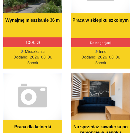
Wynajmę mieszkanie 36 m
Praca w sklepiku szkolnym
1000 zł
Do negocjacji
Mieszkania
Inne
Dodano: 2026-08-06
Dodano: 2026-08-06
Sanok
Sanok
Praca dla kelnerki
Na sprzedaż kawalerka po
remoncie w Sanoku