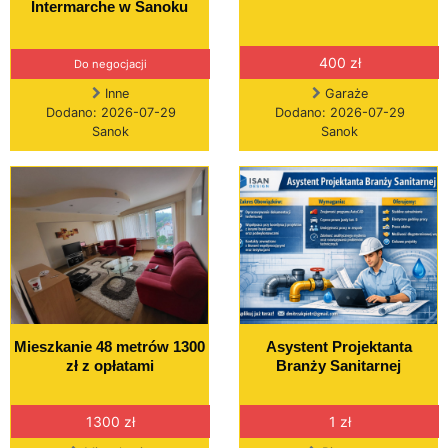
Intermarche w Sanoku
400 zł
Do negocjacji
Inne
Garaże
Dodano: 2026-07-29
Dodano: 2026-07-29
Sanok
Sanok
Mieszkanie 48 metrów 1300
Asystent Projektanta
zł z opłatami
Branży Sanitarnej
1300 zł
1 zł