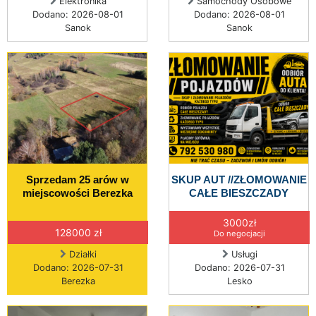
Elektronika
Samochody Osobowe
Dodano: 2026-08-01
Dodano: 2026-08-01
Sanok
Sanok
Sprzedam 25 arów w
SKUP AUT //ZŁOMOWANIE
miejscowości Berezka
CAŁE BIESZCZADY
3000zł
128000 zł
Do negocjacji
Działki
Usługi
Dodano: 2026-07-31
Dodano: 2026-07-31
Berezka
Lesko