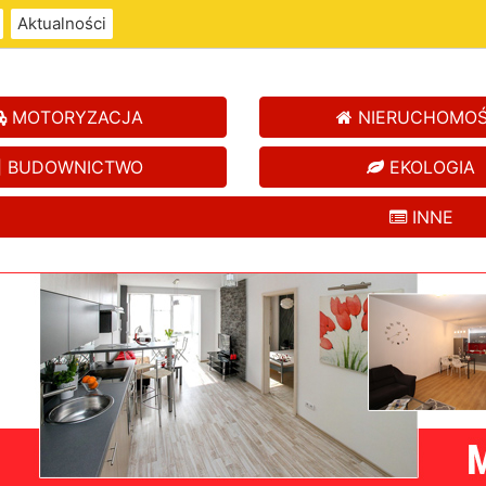
Aktualności
MOTORYZACJA
NIERUCHOMOŚ
BUDOWNICTWO
EKOLOGIA
INNE