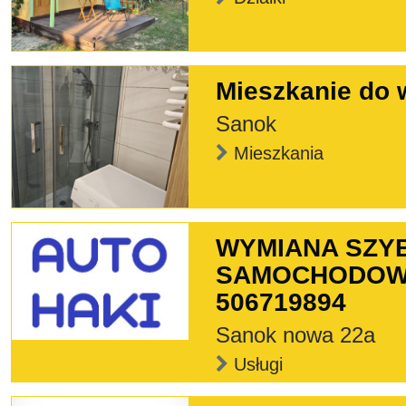
Mieszkanie do 
Sanok
Mieszkania
WYMIANA SZY
SAMOCHODOWY
506719894
Sanok nowa 22a
Usługi