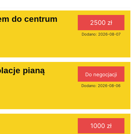
m do centrum
2500 zł
Dodano: 2026-08-07
lacje pianą
Do negocjacji
Dodano: 2026-08-06
1000 zł