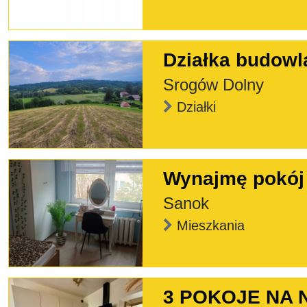
Działka budowl
Srogów Dolny
Działki
Wynajmę pokój
Sanok
Mieszkania
3 POKOJE NA