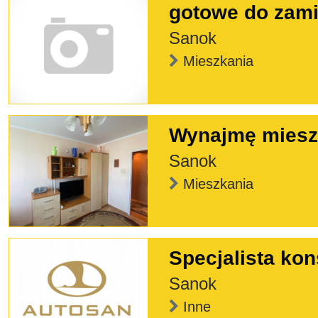
gotowe do zami
Sanok
Mieszkania
Wynajmę mieszk
Sanok
Mieszkania
Specjalista kon
Sanok
Inne