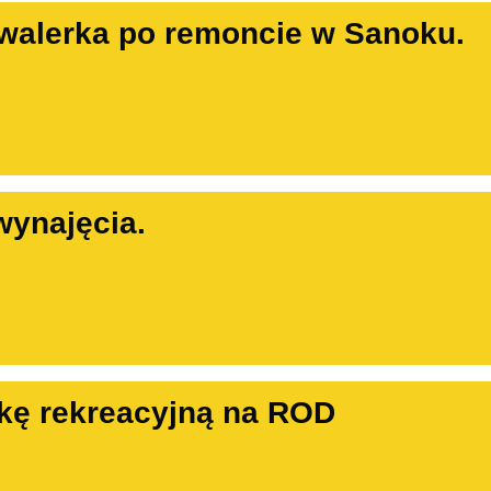
walerka po remoncie w Sanoku.
wynajęcia.
kę rekreacyjną na ROD