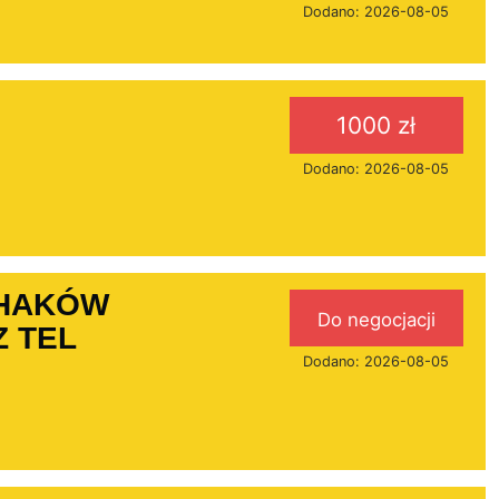
Dodano: 2026-08-05
1000 zł
Dodano: 2026-08-05
 HAKÓW
Do negocjacji
 TEL
Dodano: 2026-08-05