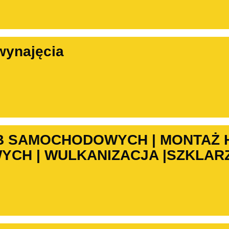
wynajęcia
B SAMOCHODOWYCH | MONTAŻ
CH | WULKANIZACJA |SZKLARZ