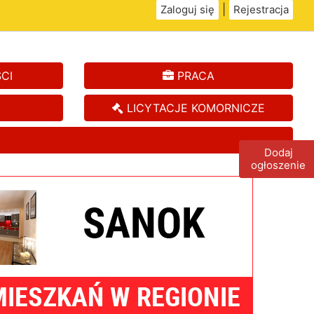
|
Zaloguj się
Rejestracja
CI
PRACA
LICYTACJE KOMORNICZE
Dodaj
ogłoszenie