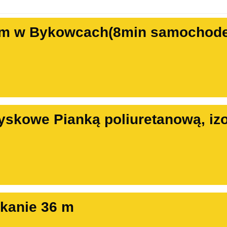
m w Bykowcach(8min samochode
yskowe Pianką poliuretanową, izo
kanie 36 m