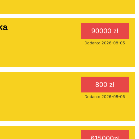
ka
90000 zł
Dodano: 2026-08-05
800 zł
Dodano: 2026-08-05
615000zł