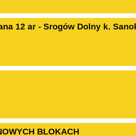
ana 12 ar - Srogów Dolny k. Sano
 NOWYCH BLOKACH