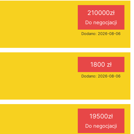
210000zł
Do negocjacji
Dodano: 2026-08-06
1800 zł
Dodano: 2026-08-06
19500zł
Do negocjacji