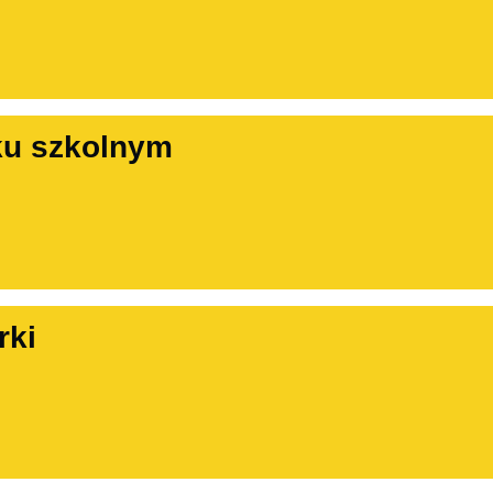
ku szkolnym
rki