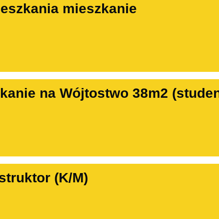
eszkania mieszkanie
anie na Wójtostwo 38m2 (studenc
struktor (K/M)