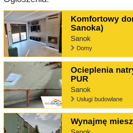
Komfortowy do
Sanoka)
Sanok
Domy
Ocieplenia natr
PUR
Sanok
Usługi budowlane
Wynajmę miesz
Sanok