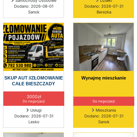
Samochody Osobowe
Działki
Dodano: 2026-08-01
Dodano: 2026-07-31
Sanok
Berezka
SKUP AUT //ZŁOMOWANIE
Wynajmę mieszkanie
CAŁE BIESZCZADY
3000zł
Do negocjacji
Do negocjacji
Usługi
Mieszkania
Dodano: 2026-07-31
Dodano: 2026-07-31
Lesko
Sanok