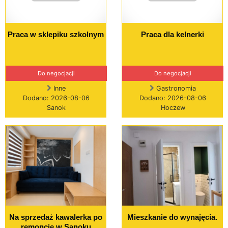
Praca w sklepiku szkolnym
Praca dla kelnerki
Do negocjacji
Do negocjacji
Inne
Gastronomia
Dodano: 2026-08-06
Dodano: 2026-08-06
Sanok
Hoczew
Na sprzedaż kawalerka po
Mieszkanie do wynajęcia.
remoncie w Sanoku