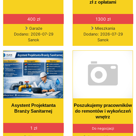
zł z opłatami
400 zł
1300 zł
Garaże
Mieszkania
Dodano: 2026-07-29
Dodano: 2026-07-29
Sanok
Sanok
Asystent Projektanta
Poszukujemy pracowników
Branży Sanitarnej
do remontów i wykończeń
wnętrz
1 zł
Do negocjacji