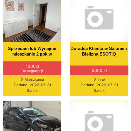
Sprzedam lub Wynajme
Doradca Klienta w Salonie z
mieszkanie 2 pok w
Bielizną ESOTIQ
1300zł
3000 zł
Do negocjacji
Mieszkania
Inne
Dodano: 2026-07-31
Dodano: 2026-07-31
Sanok
Sanok