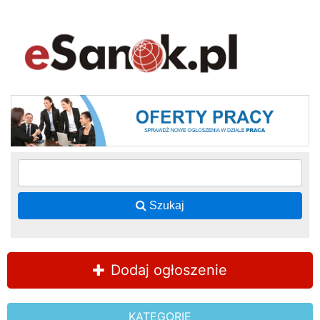
Szukaj
Dodaj ogłoszenie
KATEGORIE