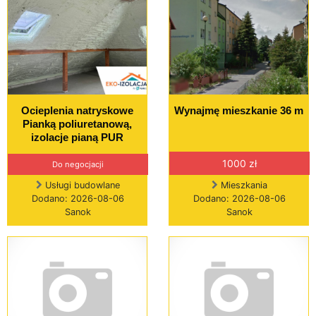
Ocieplenia natryskowe
Wynajmę mieszkanie 36 m
Pianką poliuretanową,
izolacje pianą PUR
1000 zł
Do negocjacji
Usługi budowlane
Mieszkania
Dodano: 2026-08-06
Dodano: 2026-08-06
Sanok
Sanok