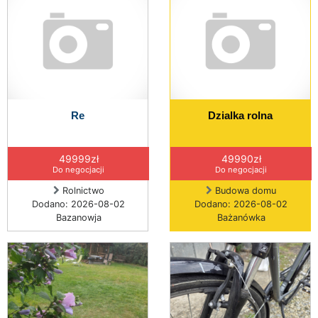
Re
Dzialka rolna
49999zł
49990zł
Do negocjacji
Do negocjacji
Rolnictwo
Budowa domu
Dodano: 2026-08-02
Dodano: 2026-08-02
Bazanowja
Bażanówka