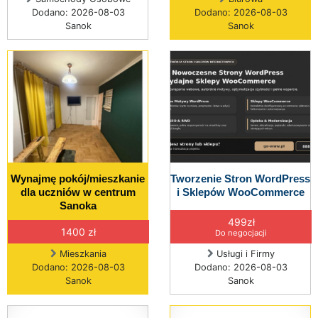
Dodano: 2026-08-03
Dodano: 2026-08-03
Sanok
Sanok
Wynajmę pokój/mieszkanie
Tworzenie Stron WordPress
dla uczniów w centrum
i Sklepów WooCommerce
Sanoka
499zł
1400 zł
Do negocjacji
Mieszkania
Usługi i Firmy
Dodano: 2026-08-03
Dodano: 2026-08-03
Sanok
Sanok