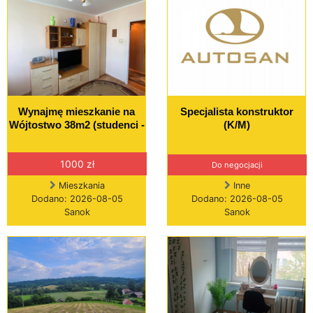
Wynajmę mieszkanie na
Specjalista konstruktor
Wójtostwo 38m2 (studenci -
(K/M)
1000 zł
Do negocjacji
Mieszkania
Inne
Dodano: 2026-08-05
Dodano: 2026-08-05
Sanok
Sanok