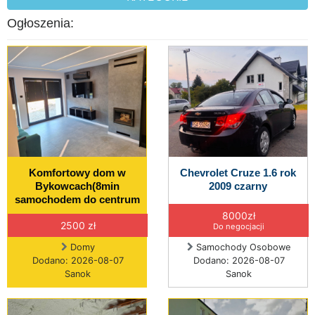
Ogłoszenia:
Komfortowy dom w
Chevrolet Cruze 1.6 rok
Bykowcach(8min
2009 czarny
samochodem do centrum
8000zł
2500 zł
Do negocjacji
Domy
Samochody Osobowe
Dodano: 2026-08-07
Dodano: 2026-08-07
Sanok
Sanok