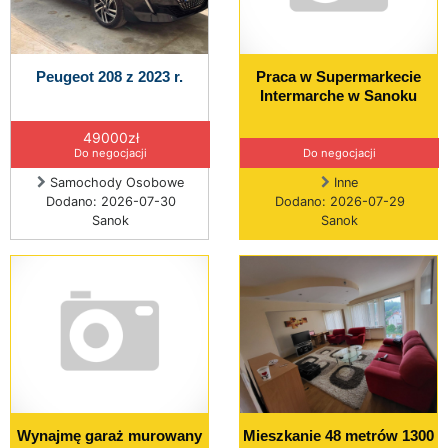
Peugeot 208 z 2023 r.
Praca w Supermarkecie
Intermarche w Sanoku
49000zł
Do negocjacji
Do negocjacji
Samochody Osobowe
Inne
Dodano: 2026-07-30
Dodano: 2026-07-29
Sanok
Sanok
Wynajmę garaż murowany
Mieszkanie 48 metrów 1300