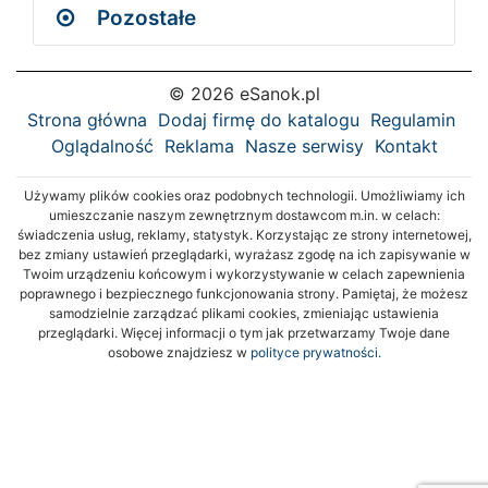
Pozostałe
© 2026 eSanok.pl
Strona główna
Dodaj firmę do katalogu
Regulamin
Oglądalność
Reklama
Nasze serwisy
Kontakt
Używamy plików cookies oraz podobnych technologii. Umożliwiamy ich
umieszczanie naszym zewnętrznym dostawcom m.in. w celach:
świadczenia usług, reklamy, statystyk. Korzystając ze strony internetowej,
bez zmiany ustawień przeglądarki, wyrażasz zgodę na ich zapisywanie w
Twoim urządzeniu końcowym i wykorzystywanie w celach zapewnienia
poprawnego i bezpiecznego funkcjonowania strony. Pamiętaj, że możesz
samodzielnie zarządzać plikami cookies, zmieniając ustawienia
przeglądarki. Więcej informacji o tym jak przetwarzamy Twoje dane
osobowe znajdziesz w
polityce prywatności.