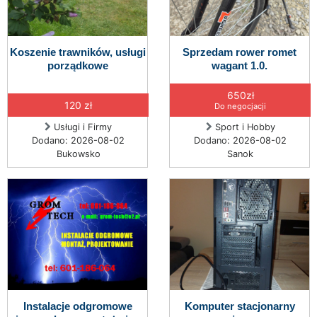
Koszenie trawników, usługi
Sprzedam rower romet
porządkowe
wagant 1.0.
650zł
120 zł
Do negocjacji
Usługi i Firmy
Sport i Hobby
Dodano: 2026-08-02
Dodano: 2026-08-02
Bukowsko
Sanok
Instalacje odgromowe
Komputer stacjonarny