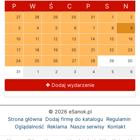
P
W
Ś
C
P
S
N
27
28
29
30
31
1
2
3
4
5
6
7
8
9
10
11
12
13
14
15
16
17
18
19
20
21
22
23
24
25
26
27
28
29
30
31
1
2
3
4
5
6
Dodaj wydarzenie
© 2026 eSanok.pl
Strona główna
Dodaj firmę do katalogu
Regulamin
Oglądalność
Reklama
Nasze serwisy
Kontakt