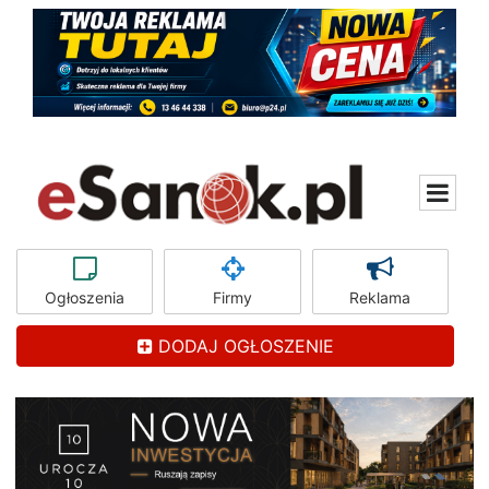
Ogłoszenia
Firmy
Reklama
DODAJ OGŁOSZENIE