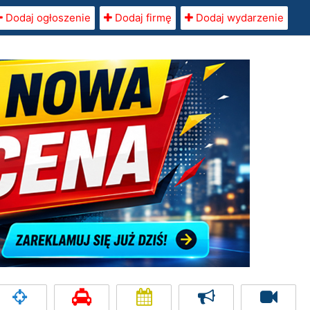
Dodaj ogłoszenie
Dodaj firmę
Dodaj wydarzenie