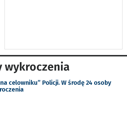
y wykroczenia
na celowniku” Policji. W środę 24 osoby
roczenia