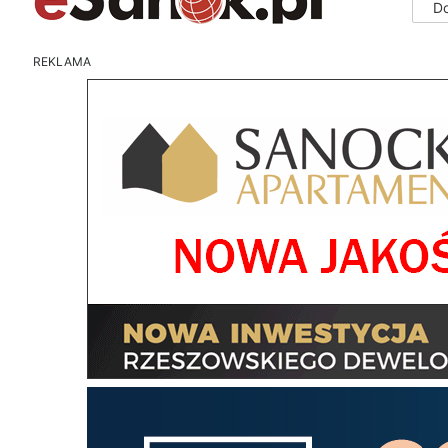
D
REKLAMA