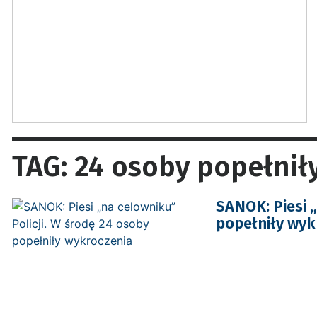
TAG: 24 osoby popełnił
SANOK: Piesi „
popełniły wyk