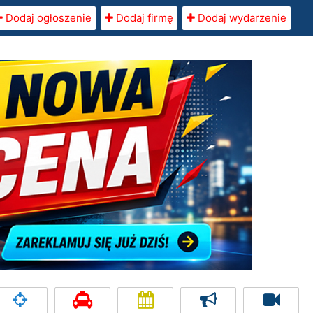
Dodaj ogłoszenie
Dodaj firmę
Dodaj wydarzenie