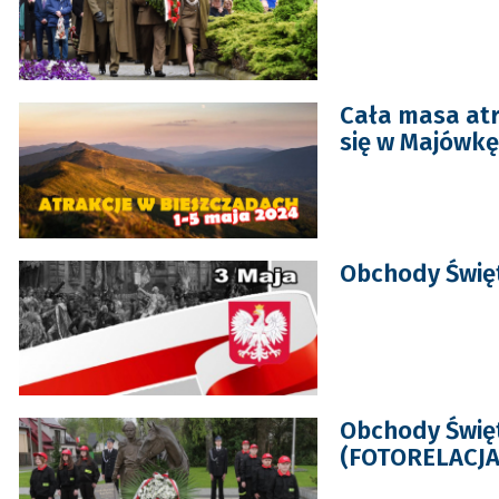
Cała masa atr
się w Majówkę
Obchody Święt
Obchody Świę
(FOTORELACJA