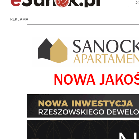
D
REKLAMA