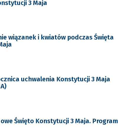
nstytucji 3 Maja
ie wiązanek i kwiatów podczas Święta
Maja
ocznica uchwalenia Konstytucji 3 Maja
IA)
we Święto Konstytucji 3 Maja. Program