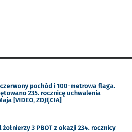
czerwony pochód i 100-metrowa flaga.
iętowano 235. rocznicę uchwalenia
Maja [VIDEO, ZDJĘCIA]
 żołnierzy 3 PBOT z okazji 234. rocznicy