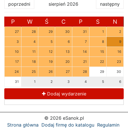
poprzedni
sierpień 2026
następny
P
W
Ś
C
P
S
N
27
28
29
30
31
1
2
3
4
5
6
7
8
9
10
11
12
13
14
15
16
17
18
19
20
21
22
23
24
25
26
27
28
29
30
31
1
2
3
4
5
6
Dodaj wydarzenie
© 2026 eSanok.pl
Strona główna
Dodaj firmę do katalogu
Regulamin