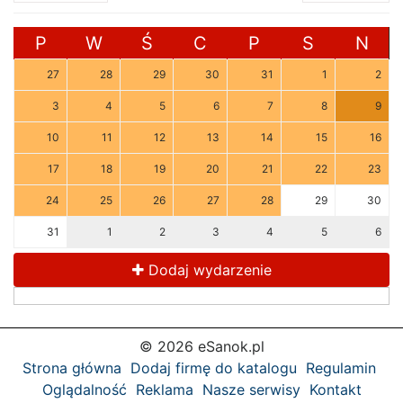
P
W
Ś
C
P
S
N
27
28
29
30
31
1
2
3
4
5
6
7
8
9
10
11
12
13
14
15
16
17
18
19
20
21
22
23
24
25
26
27
28
29
30
31
1
2
3
4
5
6
Dodaj wydarzenie
© 2026 eSanok.pl
Strona główna
Dodaj firmę do katalogu
Regulamin
Oglądalność
Reklama
Nasze serwisy
Kontakt