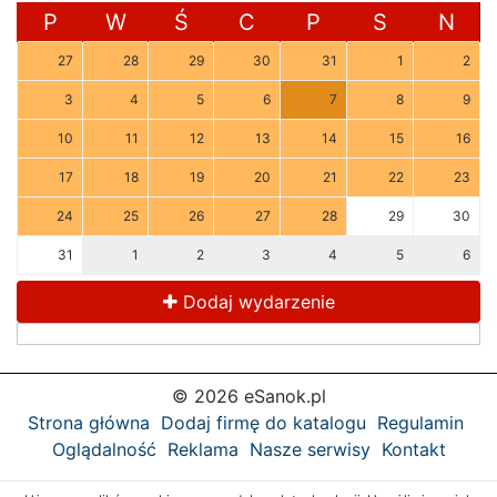
P
W
Ś
C
P
S
N
27
28
29
30
31
1
2
3
4
5
6
7
8
9
10
11
12
13
14
15
16
17
18
19
20
21
22
23
24
25
26
27
28
29
30
31
1
2
3
4
5
6
Dodaj wydarzenie
© 2026 eSanok.pl
Strona główna
Dodaj firmę do katalogu
Regulamin
Oglądalność
Reklama
Nasze serwisy
Kontakt