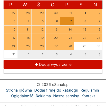
P
W
Ś
C
P
S
N
27
28
29
30
31
1
2
3
4
5
6
7
8
9
10
11
12
13
14
15
16
17
18
19
20
21
22
23
24
25
26
27
28
29
30
31
1
2
3
4
5
6
Dodaj wydarzenie
© 2026 eSanok.pl
Strona główna
Dodaj firmę do katalogu
Regulamin
Oglądalność
Reklama
Nasze serwisy
Kontakt