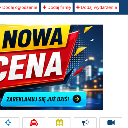
Dodaj ogłoszenie
Dodaj firmę
Dodaj wydarzenie