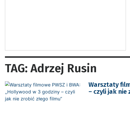
TAG: Adrzej Rusin
Warsztaty fil
– czyli jak nie