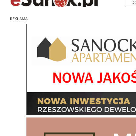
D
REKLAMA