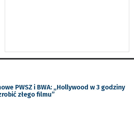
mowe PWSZ i BWA: ,,Hollywood w 3 godziny
 zrobić złego filmu”