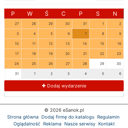
P
W
Ś
C
P
S
N
27
28
29
30
31
1
2
3
4
5
6
7
8
9
10
11
12
13
14
15
16
17
18
19
20
21
22
23
24
25
26
27
28
29
30
31
1
2
3
4
5
6
Dodaj wydarzenie
© 2026 eSanok.pl
Strona główna
Dodaj firmę do katalogu
Regulamin
Oglądalność
Reklama
Nasze serwisy
Kontakt