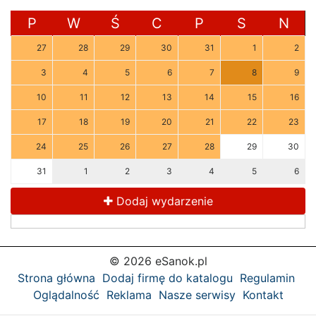
P
W
Ś
C
P
S
N
27
28
29
30
31
1
2
3
4
5
6
7
8
9
10
11
12
13
14
15
16
17
18
19
20
21
22
23
24
25
26
27
28
29
30
31
1
2
3
4
5
6
Dodaj wydarzenie
© 2026 eSanok.pl
Strona główna
Dodaj firmę do katalogu
Regulamin
Oglądalność
Reklama
Nasze serwisy
Kontakt