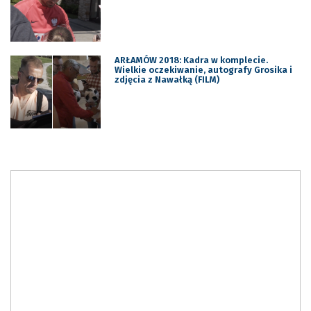
ARŁAMÓW 2018: Kadra w komplecie.
Wielkie oczekiwanie, autografy Grosika i
zdjęcia z Nawałką (FILM)