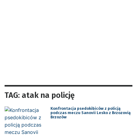
TAG: atak na policję
Konfrontacja psedokibiców z policją
podczas meczu Sanovii Lesko z Brzozovią
Brzozów