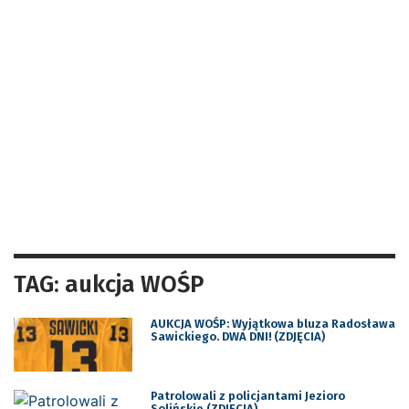
TAG: aukcja WOŚP
AUKCJA WOŚP: Wyjątkowa bluza Radosława
Sawickiego. DWA DNI! (ZDJĘCIA)
Patrolowali z policjantami Jezioro
Solińskie (ZDJĘCIA)