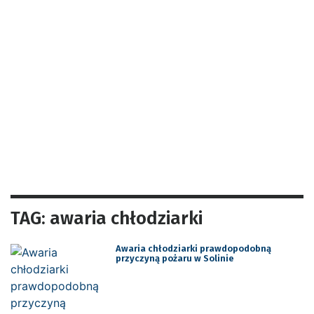
TAG: awaria chłodziarki
Awaria chłodziarki prawdopodobną
przyczyną pożaru w Solinie