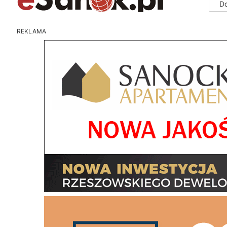
D
REKLAMA