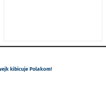
ejk kibicuje Polakom!