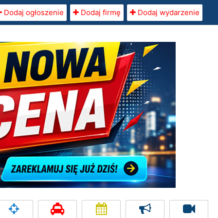
Dodaj ogłoszenie
Dodaj firmę
Dodaj wydarzenie