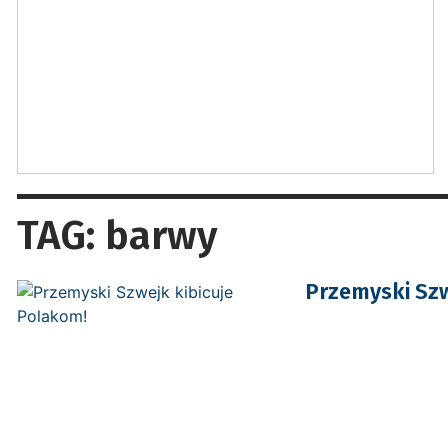
TAG: barwy
Przemyski Szw