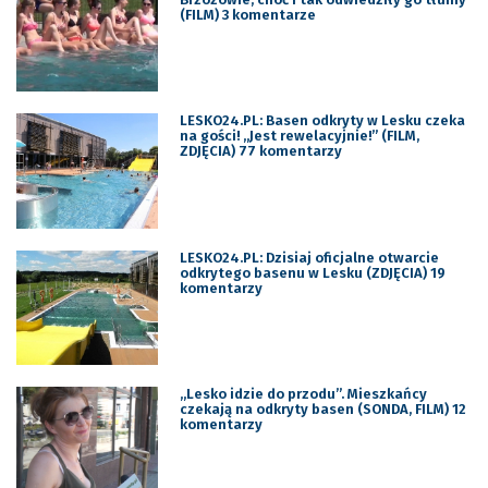
(FILM) 3 komentarze
LESKO24.PL: Basen odkryty w Lesku czeka
na gości! „Jest rewelacyjnie!” (FILM,
ZDJĘCIA) 77 komentarzy
LESKO24.PL: Dzisiaj oficjalne otwarcie
odkrytego basenu w Lesku (ZDJĘCIA) 19
komentarzy
„Lesko idzie do przodu”. Mieszkańcy
czekają na odkryty basen (SONDA, FILM) 12
komentarzy