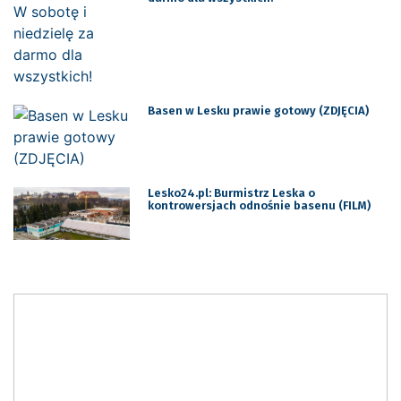
Basen w Lesku prawie gotowy (ZDJĘCIA)
Lesko24.pl: Burmistrz Leska o
kontrowersjach odnośnie basenu (FILM)