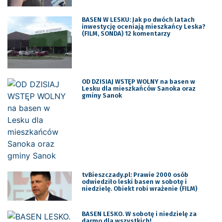
BASEN W LESKU: Jak po dwóch latach
inwestycję oceniają mieszkańcy Leska?
(FILM, SONDA) 12 komentarzy
OD DZISIAJ WSTĘP WOLNY na basen w
Lesku dla mieszkańców Sanoka oraz
gminy Sanok
tvBieszczady.pl: Prawie 2000 osób
odwiedziło leski basen w sobotę i
niedzielę. Obiekt robi wrażenie (FILM)
BASEN LESKO. W sobotę i niedzielę za
darmo dla wszystkich!