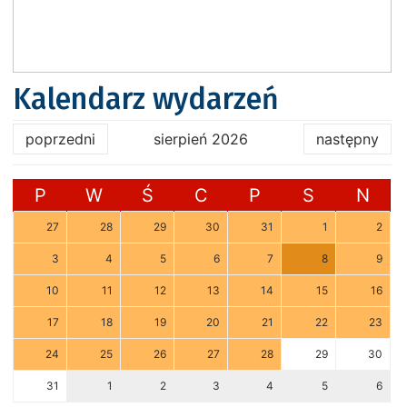
Kalendarz wydarzeń
poprzedni
sierpień 2026
następny
P
W
Ś
C
P
S
N
27
28
29
30
31
1
2
3
4
5
6
7
8
9
10
11
12
13
14
15
16
17
18
19
20
21
22
23
24
25
26
27
28
29
30
31
1
2
3
4
5
6