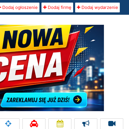
Dodaj ogłoszenie
Dodaj firmę
Dodaj wydarzenie