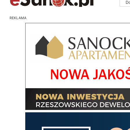
D
REKLAMA