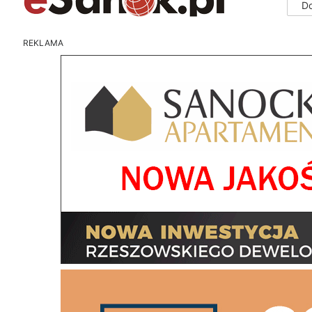
D
REKLAMA