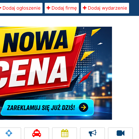
Dodaj ogłoszenie
Dodaj firmę
Dodaj wydarzenie