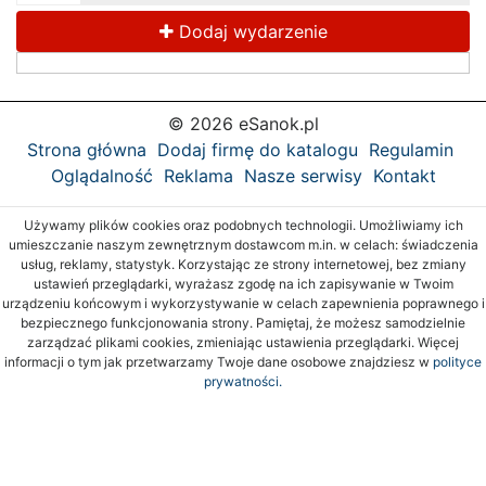
Dodaj wydarzenie
© 2026 eSanok.pl
Strona główna
Dodaj firmę do katalogu
Regulamin
Oglądalność
Reklama
Nasze serwisy
Kontakt
Używamy plików cookies oraz podobnych technologii. Umożliwiamy ich
umieszczanie naszym zewnętrznym dostawcom m.in. w celach: świadczenia
usług, reklamy, statystyk. Korzystając ze strony internetowej, bez zmiany
ustawień przeglądarki, wyrażasz zgodę na ich zapisywanie w Twoim
urządzeniu końcowym i wykorzystywanie w celach zapewnienia poprawnego i
bezpiecznego funkcjonowania strony. Pamiętaj, że możesz samodzielnie
zarządzać plikami cookies, zmieniając ustawienia przeglądarki. Więcej
informacji o tym jak przetwarzamy Twoje dane osobowe znajdziesz w
polityce
prywatności.