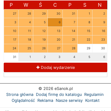
P
W
Ś
C
P
S
N
27
28
29
30
31
1
2
3
4
5
6
7
8
9
10
11
12
13
14
15
16
17
18
19
20
21
22
23
24
25
26
27
28
29
30
31
1
2
3
4
5
6
Dodaj wydarzenie
© 2026 eSanok.pl
Strona główna
Dodaj firmę do katalogu
Regulamin
Oglądalność
Reklama
Nasze serwisy
Kontakt