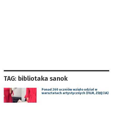
TAG: bibliotaka sanok
Ponad 260 uczniów wzięło udział w
warsztatach artystycznych (FILM, ZDJĘCIA)