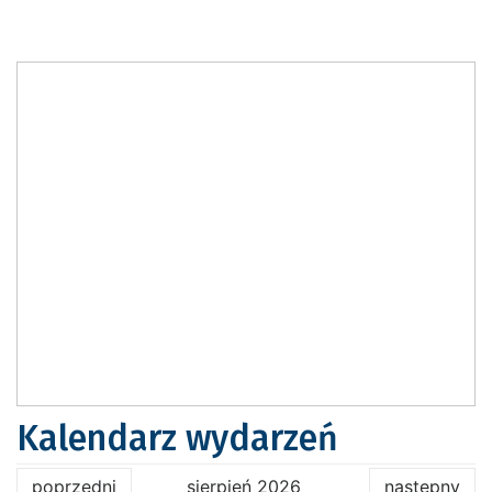
Kalendarz wydarzeń
poprzedni
sierpień 2026
następny