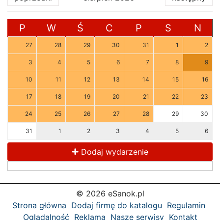
P
W
Ś
C
P
S
N
27
28
29
30
31
1
2
3
4
5
6
7
8
9
10
11
12
13
14
15
16
17
18
19
20
21
22
23
24
25
26
27
28
29
30
31
1
2
3
4
5
6
Dodaj wydarzenie
© 2026 eSanok.pl
Strona główna
Dodaj firmę do katalogu
Regulamin
Oglądalność
Reklama
Nasze serwisy
Kontakt