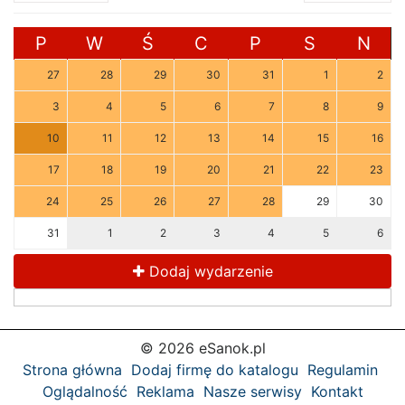
P
W
Ś
C
P
S
N
27
28
29
30
31
1
2
3
4
5
6
7
8
9
10
11
12
13
14
15
16
17
18
19
20
21
22
23
24
25
26
27
28
29
30
31
1
2
3
4
5
6
Dodaj wydarzenie
© 2026 eSanok.pl
Strona główna
Dodaj firmę do katalogu
Regulamin
Oglądalność
Reklama
Nasze serwisy
Kontakt