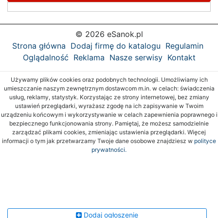
© 2026 eSanok.pl
Strona główna
Dodaj firmę do katalogu
Regulamin
Oglądalność
Reklama
Nasze serwisy
Kontakt
Używamy plików cookies oraz podobnych technologii. Umożliwiamy ich
umieszczanie naszym zewnętrznym dostawcom m.in. w celach: świadczenia
usług, reklamy, statystyk. Korzystając ze strony internetowej, bez zmiany
ustawień przeglądarki, wyrażasz zgodę na ich zapisywanie w Twoim
urządzeniu końcowym i wykorzystywanie w celach zapewnienia poprawnego i
bezpiecznego funkcjonowania strony. Pamiętaj, że możesz samodzielnie
zarządzać plikami cookies, zmieniając ustawienia przeglądarki. Więcej
informacji o tym jak przetwarzamy Twoje dane osobowe znajdziesz w
polityce
prywatności.
Dodaj ogłoszenie