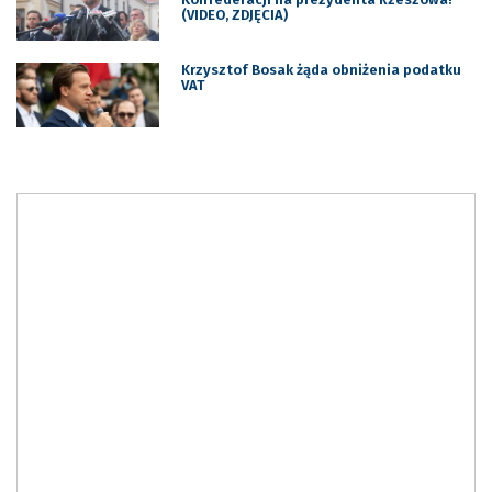
(VIDEO, ZDJĘCIA)
Krzysztof Bosak żąda obniżenia podatku
VAT