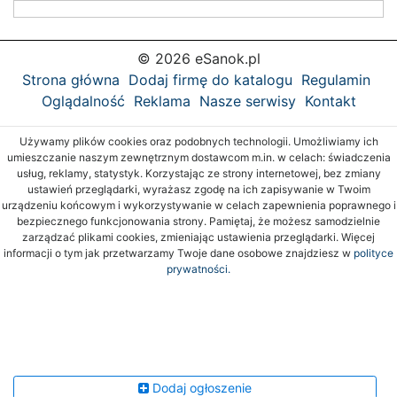
© 2026 eSanok.pl
Strona główna
Dodaj firmę do katalogu
Regulamin
Oglądalność
Reklama
Nasze serwisy
Kontakt
Używamy plików cookies oraz podobnych technologii. Umożliwiamy ich
umieszczanie naszym zewnętrznym dostawcom m.in. w celach: świadczenia
usług, reklamy, statystyk. Korzystając ze strony internetowej, bez zmiany
ustawień przeglądarki, wyrażasz zgodę na ich zapisywanie w Twoim
urządzeniu końcowym i wykorzystywanie w celach zapewnienia poprawnego i
bezpiecznego funkcjonowania strony. Pamiętaj, że możesz samodzielnie
zarządzać plikami cookies, zmieniając ustawienia przeglądarki. Więcej
informacji o tym jak przetwarzamy Twoje dane osobowe znajdziesz w
polityce
prywatności.
Dodaj ogłoszenie