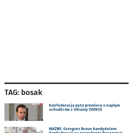
TAG: bosak
Konfederacja pyta premiera o napływ
uchodźców z Ukrainy (VIDEO)
WAŻNE: Grzegorz Braun kandydatem
Konfederacji na prezydenta Rzeszowa!