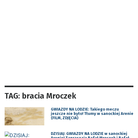
TAG: bracia Mroczek
GWIAZDY NA LODZIE: Takiego meczu
jeszcze nie było! Tłumy w sanockiej Arenie
(FILM, ZDJĘCIA)
DZISIAJ: GWIAZDY NA LODZIE w sanockiej
Arenie! Zapraszają Rafał Mroczek i Rafał