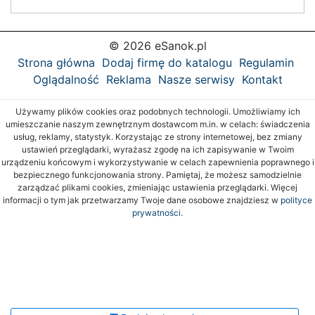
© 2026 eSanok.pl
Strona główna
Dodaj firmę do katalogu
Regulamin
Oglądalność
Reklama
Nasze serwisy
Kontakt
Używamy plików cookies oraz podobnych technologii. Umożliwiamy ich
umieszczanie naszym zewnętrznym dostawcom m.in. w celach: świadczenia
usług, reklamy, statystyk. Korzystając ze strony internetowej, bez zmiany
ustawień przeglądarki, wyrażasz zgodę na ich zapisywanie w Twoim
urządzeniu końcowym i wykorzystywanie w celach zapewnienia poprawnego i
bezpiecznego funkcjonowania strony. Pamiętaj, że możesz samodzielnie
zarządzać plikami cookies, zmieniając ustawienia przeglądarki. Więcej
informacji o tym jak przetwarzamy Twoje dane osobowe znajdziesz w
polityce
prywatności.