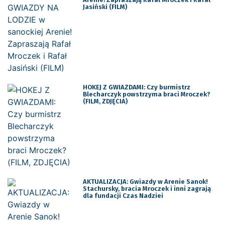
Jasiński (FILM)
HOKEJ Z GWIAZDAMI: Czy burmistrz
Blecharczyk powstrzyma braci Mroczek?
(FILM, ZDJĘCIA)
AKTUALIZACJA: Gwiazdy w Arenie Sanok!
Stachursky, bracia Mroczek i inni zagrają
dla fundacji Czas Nadziei