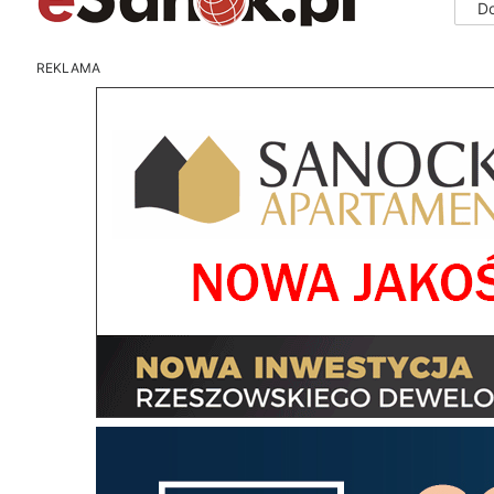
D
REKLAMA