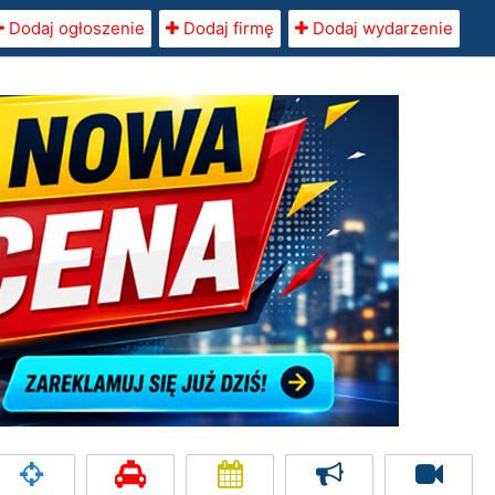
Dodaj ogłoszenie
Dodaj firmę
Dodaj wydarzenie