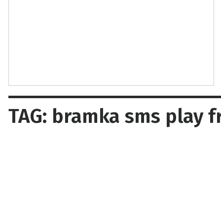
TAG: bramka sms play f