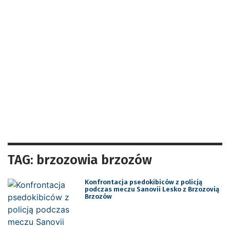
TAG: brzozowia brzozów
Konfrontacja psedokibiców z policją
podczas meczu Sanovii Lesko z Brzozovią
Brzozów