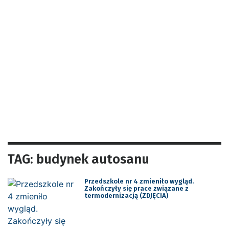
TAG: budynek autosanu
Przedszkole nr 4 zmieniło wygląd.
Zakończyły się prace związane z
termodernizacją (ZDJĘCIA)