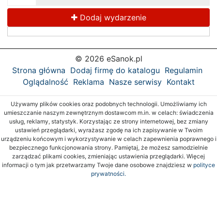
Dodaj wydarzenie
© 2026 eSanok.pl
Strona główna
Dodaj firmę do katalogu
Regulamin
Oglądalność
Reklama
Nasze serwisy
Kontakt
Używamy plików cookies oraz podobnych technologii. Umożliwiamy ich
umieszczanie naszym zewnętrznym dostawcom m.in. w celach: świadczenia
usług, reklamy, statystyk. Korzystając ze strony internetowej, bez zmiany
ustawień przeglądarki, wyrażasz zgodę na ich zapisywanie w Twoim
urządzeniu końcowym i wykorzystywanie w celach zapewnienia poprawnego i
bezpiecznego funkcjonowania strony. Pamiętaj, że możesz samodzielnie
zarządzać plikami cookies, zmieniając ustawienia przeglądarki. Więcej
informacji o tym jak przetwarzamy Twoje dane osobowe znajdziesz w
polityce
prywatności.