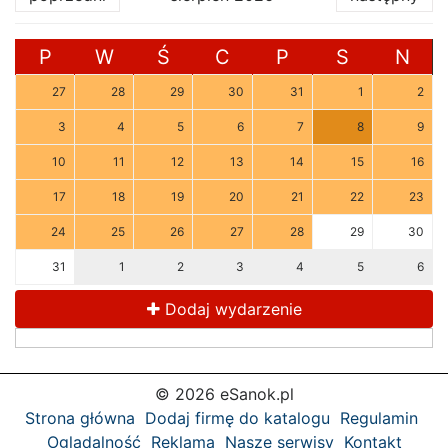
P
W
Ś
C
P
S
N
27
28
29
30
31
1
2
3
4
5
6
7
8
9
10
11
12
13
14
15
16
17
18
19
20
21
22
23
24
25
26
27
28
29
30
31
1
2
3
4
5
6
Dodaj wydarzenie
© 2026 eSanok.pl
Strona główna
Dodaj firmę do katalogu
Regulamin
Oglądalność
Reklama
Nasze serwisy
Kontakt