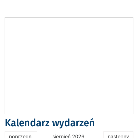
Kalendarz wydarzeń
poprzedni
sierpień 2026
następny