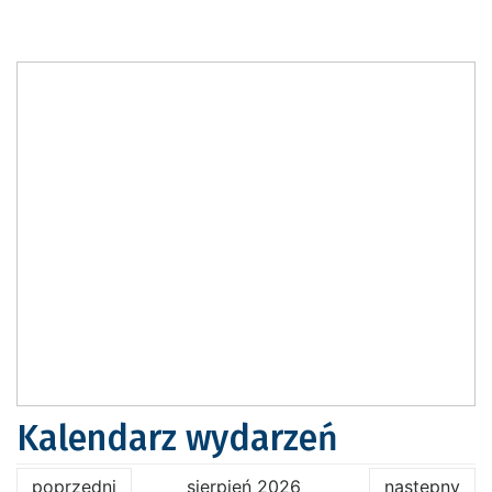
Kalendarz wydarzeń
poprzedni
sierpień 2026
następny