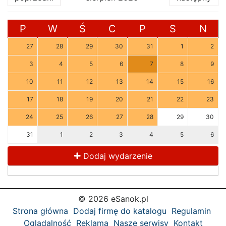
P
W
Ś
C
P
S
N
27
28
29
30
31
1
2
3
4
5
6
7
8
9
10
11
12
13
14
15
16
17
18
19
20
21
22
23
24
25
26
27
28
29
30
31
1
2
3
4
5
6
Dodaj wydarzenie
© 2026 eSanok.pl
Strona główna
Dodaj firmę do katalogu
Regulamin
Oglądalność
Reklama
Nasze serwisy
Kontakt