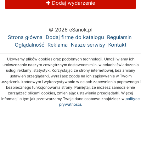
Dodaj wydarzenie
© 2026 eSanok.pl
Strona główna
Dodaj firmę do katalogu
Regulamin
Oglądalność
Reklama
Nasze serwisy
Kontakt
Używamy plików cookies oraz podobnych technologii. Umożliwiamy ich
umieszczanie naszym zewnętrznym dostawcom m.in. w celach: świadczenia
usług, reklamy, statystyk. Korzystając ze strony internetowej, bez zmiany
ustawień przeglądarki, wyrażasz zgodę na ich zapisywanie w Twoim
urządzeniu końcowym i wykorzystywanie w celach zapewnienia poprawnego i
bezpiecznego funkcjonowania strony. Pamiętaj, że możesz samodzielnie
zarządzać plikami cookies, zmieniając ustawienia przeglądarki. Więcej
informacji o tym jak przetwarzamy Twoje dane osobowe znajdziesz w
polityce
prywatności.