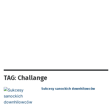
TAG: Challange
Sukcesy sanockich downhilowców