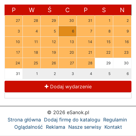
P
W
Ś
C
P
S
N
27
28
29
30
31
1
2
3
4
5
6
7
8
9
10
11
12
13
14
15
16
17
18
19
20
21
22
23
24
25
26
27
28
29
30
31
1
2
3
4
5
6
Dodaj wydarzenie
© 2026 eSanok.pl
Strona główna
Dodaj firmę do katalogu
Regulamin
Oglądalność
Reklama
Nasze serwisy
Kontakt