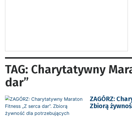
TAG: Charytatywny Mara
dar”
ZAGÓRZ: Chary
Zbiorą żywnoś