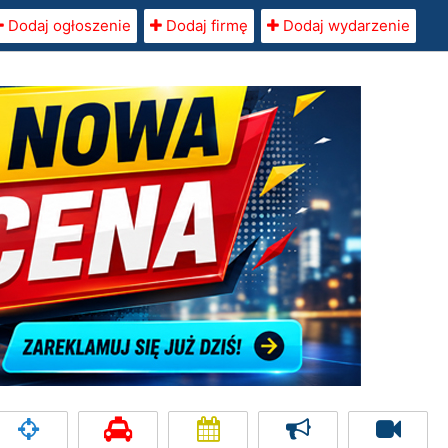
Dodaj ogłoszenie
Dodaj firmę
Dodaj wydarzenie