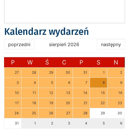
Kalendarz wydarzeń
poprzedni
sierpień 2026
następny
P
W
Ś
C
P
S
N
27
28
29
30
31
1
2
3
4
5
6
7
8
9
10
11
12
13
14
15
16
17
18
19
20
21
22
23
24
25
26
27
28
29
30
31
1
2
3
4
5
6