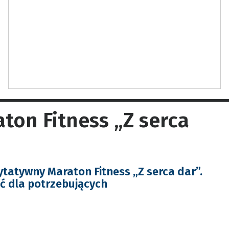
ton Fitness „Z serca
tatywny Maraton Fitness „Z serca dar”.
ć dla potrzebujących