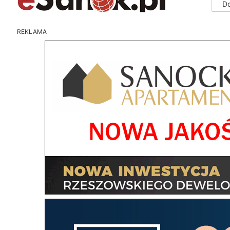
D
REKLAMA