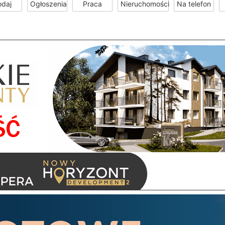
odaj
Ogłoszenia
Praca
Nieruchomości
Na telefon