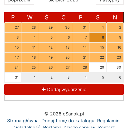
P
W
Ś
C
P
S
N
27
28
29
30
31
1
2
3
4
5
6
7
8
9
10
11
12
13
14
15
16
17
18
19
20
21
22
23
24
25
26
27
28
29
30
31
1
2
3
4
5
6
Dodaj wydarzenie
© 2026 eSanok.pl
Strona główna
Dodaj firmę do katalogu
Regulamin
Oglądalność
Reklama
Nasze serwisy
Kontakt