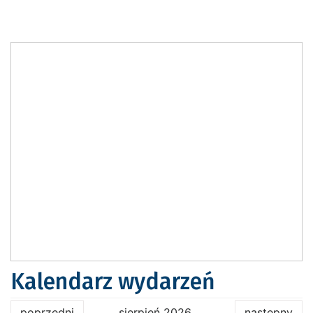
Kalendarz wydarzeń
poprzedni
sierpień 2026
następny