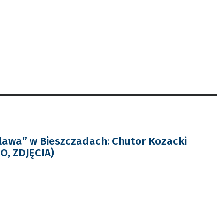
awa” w Bieszczadach: Chutor Kozacki
O, ZDJĘCIA)