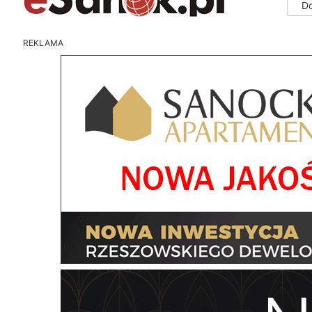
D
REKLAMA