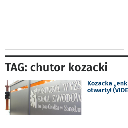
TAG: chutor kozacki
Kozacka „enkl
otwarty! (VIDE