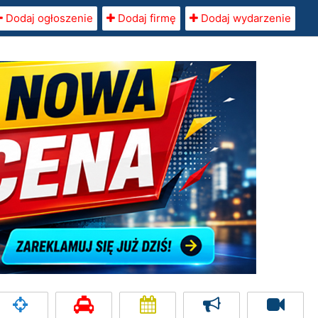
Dodaj ogłoszenie
Dodaj firmę
Dodaj wydarzenie