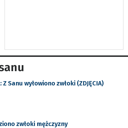
 sanu
 Z Sanu wyłowiono zwłoki (ZDJĘCIA)
ziono zwłoki mężczyzny