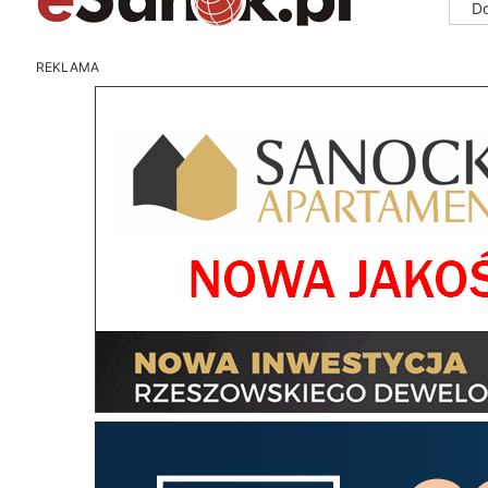
D
REKLAMA