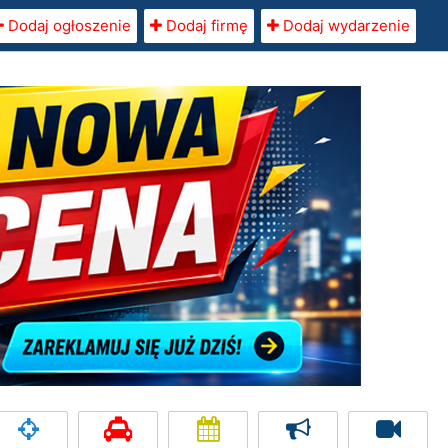
Dodaj ogłoszenie
Dodaj firmę
Dodaj wydarzenie