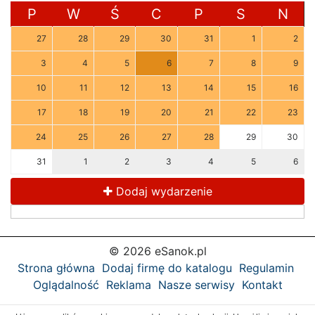
P
W
Ś
C
P
S
N
27
28
29
30
31
1
2
3
4
5
6
7
8
9
10
11
12
13
14
15
16
17
18
19
20
21
22
23
24
25
26
27
28
29
30
31
1
2
3
4
5
6
Dodaj wydarzenie
© 2026 eSanok.pl
Strona główna
Dodaj firmę do katalogu
Regulamin
Oglądalność
Reklama
Nasze serwisy
Kontakt