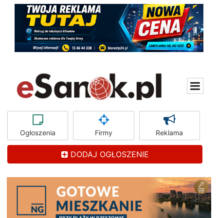
Ogłoszenia
Firmy
Reklama
DODAJ OGŁOSZENIE