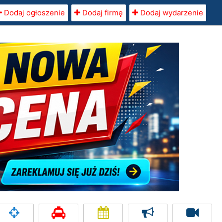
Dodaj ogłoszenie
Dodaj firmę
Dodaj wydarzenie