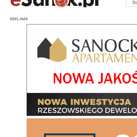
D
REKLAMA