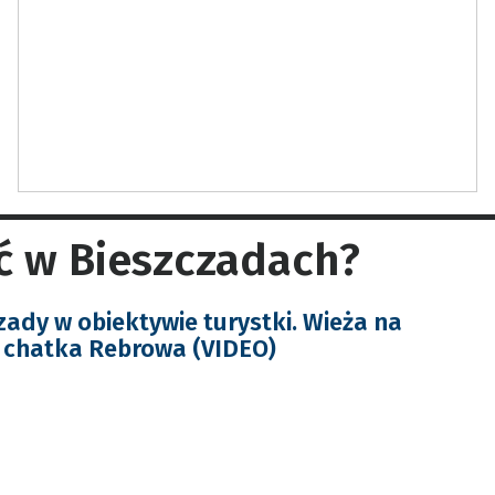
ć w Bieszczadach?
zady w obiektywie turystki. Wieża na
 chatka Rebrowa (VIDEO)