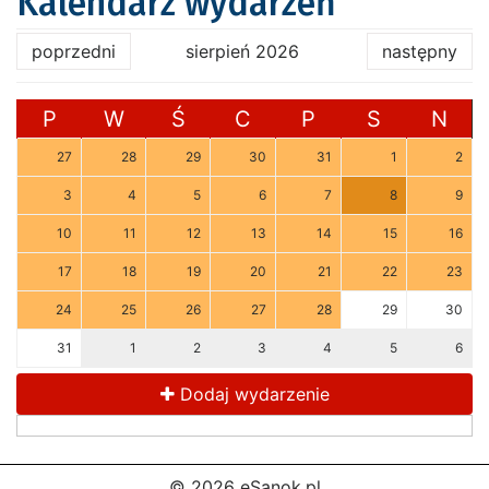
Kalendarz wydarzeń
poprzedni
sierpień 2026
następny
P
W
Ś
C
P
S
N
27
28
29
30
31
1
2
3
4
5
6
7
8
9
10
11
12
13
14
15
16
17
18
19
20
21
22
23
24
25
26
27
28
29
30
31
1
2
3
4
5
6
Dodaj wydarzenie
© 2026 eSanok.pl