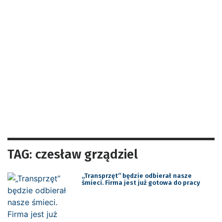
TAG: czesław grządziel
„Transprzęt” będzie odbierał nasze
śmieci. Firma jest już gotowa do pracy