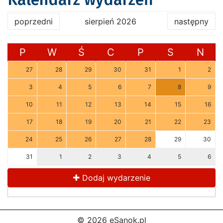
poprzedni
sierpień 2026
następny
P
W
Ś
C
P
S
N
27
28
29
30
31
1
2
3
4
5
6
7
8
9
10
11
12
13
14
15
16
17
18
19
20
21
22
23
24
25
26
27
28
29
30
31
1
2
3
4
5
6
Dodaj wydarzenie
© 2026 eSanok.pl