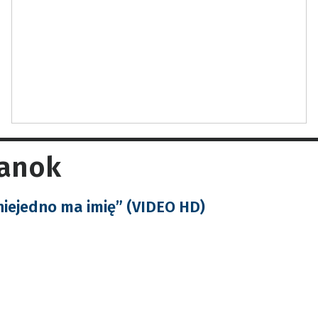
Sanok
niejedno ma imię” (VIDEO HD)