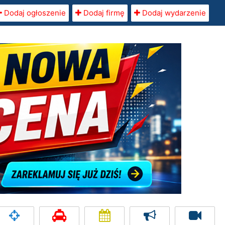
Dodaj ogłoszenie
Dodaj firmę
Dodaj wydarzenie