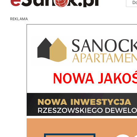
D
REKLAMA