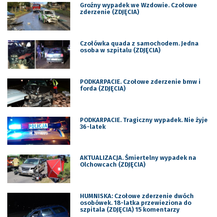
Groźny wypadek we Wzdowie. Czołowe
zderzenie (ZDJĘCIA)
Czołówka quada z samochodem. Jedna
osoba w szpitalu (ZDJĘCIA)
PODKARPACIE. Czołowe zderzenie bmw i
forda (ZDJĘCIA)
PODKARPACIE. Tragiczny wypadek. Nie żyje
36-latek
AKTUALIZACJA. Śmiertelny wypadek na
Olchowcach (ZDJĘCIA)
HUMNISKA: Czołowe zderzenie dwóch
osobówek. 18-latka przewieziona do
szpitala (ZDJĘCIA) 15 komentarzy