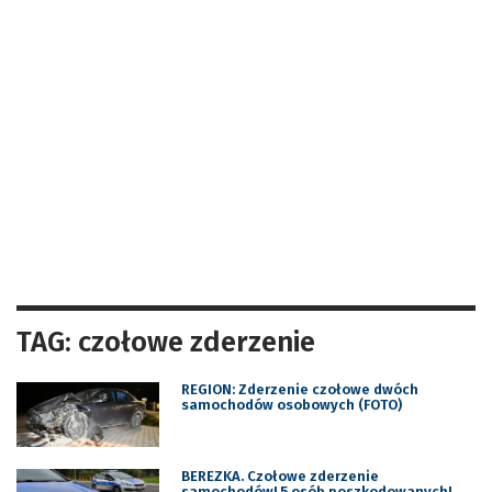
TAG: czołowe zderzenie
REGION: Zderzenie czołowe dwóch
samochodów osobowych (FOTO)
BEREZKA. Czołowe zderzenie
samochodów! 5 osób poszkodowanych!