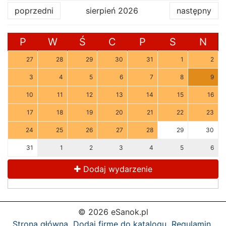
poprzedni
sierpień 2026
następny
P
W
Ś
C
P
S
N
27
28
29
30
31
1
2
3
4
5
6
7
8
9
10
11
12
13
14
15
16
17
18
19
20
21
22
23
24
25
26
27
28
29
30
31
1
2
3
4
5
6
Dodaj wydarzenie
© 2026 eSanok.pl
Strona główna
Dodaj firmę do katalogu
Regulamin